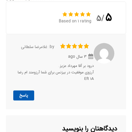
5
/5
Based on 1 rating
by: غلامرضا سلطانی
3 سال ago
درود بر آقا مهرداد عزیز.
آرزوی موفقیت در بیزنس برای شما آرزومند ام‌ رضا
Eft 1A
پاسخ
دیدگاهتان را بنویسید