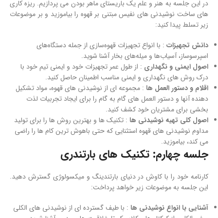
در این جلسه به هنر و علم یک باریستای ماهر بودن می پردازیم. ریزه کاری
های ساخت نوشیدنی های نفیس مبتنی بر قهوه را بیاموزید و بر موضوعات
زیر تسلط پیدا کنید:
دانش تجهیزات
: با انواع تجهیزات قهوه‌سازی از جمله دستگاه‌های
اسپرسوساز، آسیاب‌ها و میله‌های بخار آشنا شوید.
اصول ایمنی و نگهداری
: از طول عمر تجهیزات خود و ایمنی تیم خود با
درک روش های نگهداری و ایمنی مناسب اطمینان حاصل کنید.
اقلام و دستور العمل ها
: مجموعه ای از نوشیدنی های قهوه، مواد تشکیل
دهنده آنها و دستور العمل های گام به گام را برای ایجاد تجربیات لذت
بخشی برای مشتریان خود کشف کنید.
اصول کلی تهیه نوشیدنی ها
: تکنیک ها و بهترین روش ها را برای تولید
مداوم نوشیدنی های قهوه استثنایی که حتی باهوش ترین کام ها را راضی
می کند، بیاموزید.
جلسه چهارم: تکنیک های بارتندری
کارنامه خود را با کاوش در دنیای بارتندینگ و میکسولوژی گسترش دهید.
این جلسه به موضوعات زیر خواهد پرداخت:
آشنایی با انواع نوشیدنی ها
: با طیف گسترده ای از نوشیدنی های الکلی