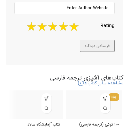
Rating
کتاب‌های آشپزی ترجمه فارسی
مشاهده سایر کتاب‌ها
ویژه
100 کوکی (ترجمه فارسی)
کتاب آزمایشگاه سالاد
ک