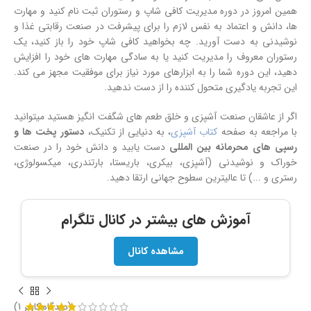
همین امروز در دوره مدیریت کافی شاپ و رستوران ثبت نام کنید و مهارت
ها، دانش و اعتماد به نفس لازم را برای پیشرفت در صنعت رقابتی غذا و
نوشیدنی به دست آورید. چه بخواهید کافی شاپ خود را باز کنید، یک
رستوران معروف را مدیریت کنید یا به سادگی مهارت های خود را افزایش
دهید، این دوره شما را به ابزارهای مورد نیاز برای موفقیت مجهز می کند.
این تجربه یادگیری متحول کننده را از دست ندهید.
اگر از عاشقان صنعت آشپزی و خلق طعم های شگفت انگیز هستید میتوانید
با مراجعه به صفحه
کتاب آشپزی
، به دنیایی از تکنیک،
دستور پخت ها و
رسپی های محرمانه بین المللی
دست یابید و دانش خود را در صنعت
خوراک و نوشیدنی (آشپزی، بیکری، باریستا، بارتندری، میکسولوژی،
رستری و ...) تا عالیترین سطوح جهانی ارتقا دهید.
آموزش های بیشتر در کانال تلگرام
مشاهده کانال
(دیدگاه کاربر
1
)