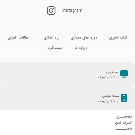
Instagram
کتاب آشپزی
دوره های مجازی
راه اندازی
مقالات آشپزی
درباره ما
اینستاگرام
نسخه وب
اپلیکیشن نوبوک
نسخه موبایل
اپلیکیشن نوبوک
تضمیــن
خـرید امن
شمـــــــا