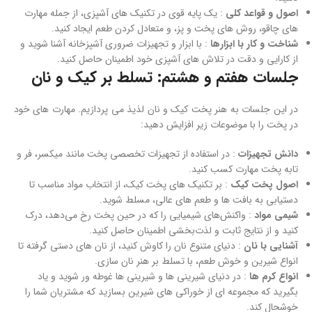
اصول و قواعد کلی
: یک پایه قوی در تکنیک های آشپزی، از جمله مهارت
های چاقو، روش های پخت و پز، و متعادل کردن طعم ایجاد کنید.
شناخت و کار با ابزارها
: با ابزار و تجهیزات ضروری آشپزخانه آشنا شوید و
از کارایی و دقت در تلاش های آشپزی خود اطمینان حاصل کنید.
جلسات هفتم و هشتم: تسلط بر کیک و نان
در این جلسات به هنر پخت کیک و نان لذیذ می پردازیم. مهارت های خود
در پخت را با موضوعات زیر افزایش دهید:
دانش تجهیزات
: در استفاده از تجهیزات تخصصی پخت مانند میکسر، فر و
تابه پخت مهارت کسب کنید.
اصول پخت کیک
: بر تکنیک های پخت کیک، از انتخاب مواد مناسب تا
دستیابی به بافت ها و طعم های عالی، مسلط شوید.
شیمی مواد
: واکنش‌های شیمیایی را که در حین پخت رخ می‌دهد، درک
کنید و از نتایج ثابت و لذت‌بخشی اطمینان حاصل کنید.
آشنایی با نان
: دنیای متنوع نان را کاوش کنید، از نان های دستی گرفته تا
انواع شیرین و خوش طعم، با تسلط بر هنر نان سازی.
انواع کرم ها
: در دنیای شیرینی ها و شیرینی ها غوطه ور شوید و یاد
بگیرید که مجموعه ای از خوراکی های شیرین بسازید که مشتریان شما را
خوشحال کند.