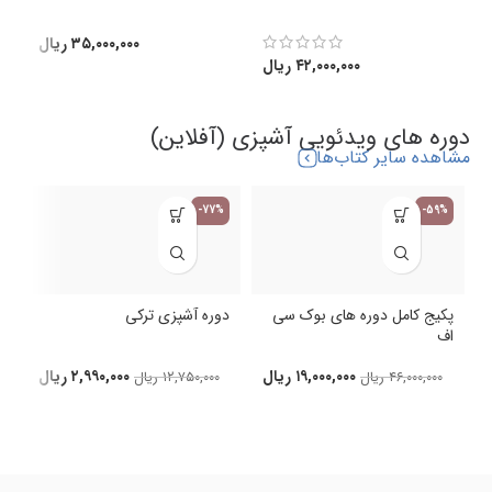
(
۳۵,۰۰۰,۰۰۰
ریال
۴۲,۰۰۰,۰۰۰
ریال
دوره های ویدئویی آشپزی (آفلاین)
مشاهده سایر کتاب‌ها
-77%
-59%
پکیج کامل دوره های بوک سی
دوره آشپزی ترکی
اف
د
۱۹,۰۰۰,۰۰۰
ریال
۲,۹۹۰,۰۰۰
ریال
۴۶,۰۰۰,۰۰۰
ریال
۱۲,۷۵۰,۰۰۰
ریال