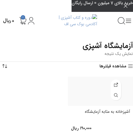
خرید بالای 7 میلیون = ارسال رایگان
0
۰
ریال
آزمایشگاه آشپزی
نمایش یک نتیجه
مشاهده فیلترها
آشپزخانه به مثابه آزمایشگاه
۱۹۰,۰۰۰
ریال