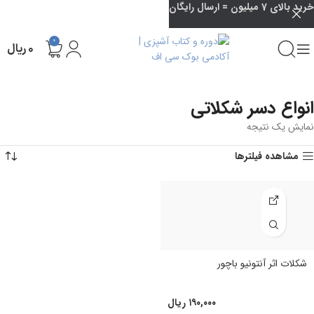
خرید بالای 7 میلیون = ارسال رایگان
0
۰
ریال
انواع دسر شکلاتی
نمایش یک نتیجه
مشاهده فیلترها
شکلات اثر آنتونیو باچور
۱۹۰,۰۰۰
ریال