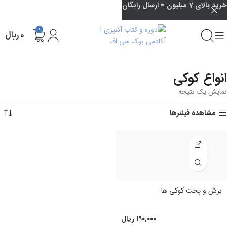
خرید بالای 7 میلیون = ارسال رایگان
0
۰
ریال
انواع کوکی
نمایش یک نتیجه
مشاهده فیلترها
برش و پخت کوکی ها
۱۹۰,۰۰۰
ریال