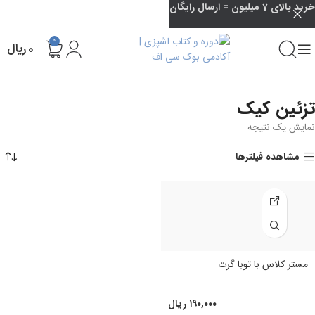
خرید بالای 7 میلیون = ارسال رایگان
0
۰
ریال
تزئین کیک
نمایش یک نتیجه
مشاهده فیلترها
مستر کلاس با توبا گرت
۱۹۰,۰۰۰
ریال