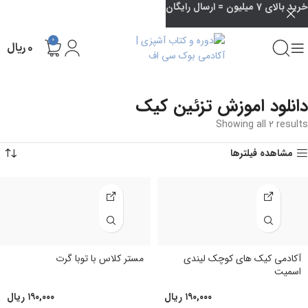
خرید بالای 7 میلیون = ارسال رایگان
0
۰
ریال
دانلود اموزش تزئین کیک
Showing all 2 results
مشاهده فیلترها
آکادمی کیک های کوچک لیندی
مستر کلاس با توبا گرت
اسمیت
۱۹۰,۰۰۰
ریال
۱۹۰,۰۰۰
ریال