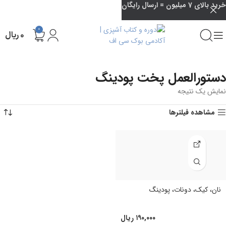
خرید بالای 7 میلیون = ارسال رایگان
0
۰
ریال
دستورالعمل پخت پودینگ
نمایش یک نتیجه
مشاهده فیلترها
نان، کیک، دونات، پودینگ
۱۹۰,۰۰۰
ریال