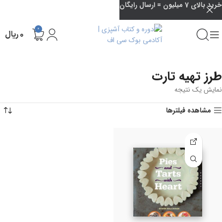
خرید بالای 7 میلیون = ارسال رایگان
0
۰
ریال
طرز تهیه تارت
نمایش یک نتیجه
مشاهده فیلترها