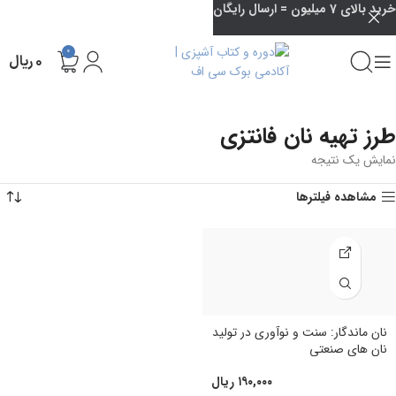
خرید بالای 7 میلیون = ارسال رایگان
0
۰
ریال
طرز تهیه نان فانتزی
نمایش یک نتیجه
مشاهده فیلترها
نان ماندگار: سنت و نوآوری در تولید
نان های صنعتی
۱۹۰,۰۰۰
ریال