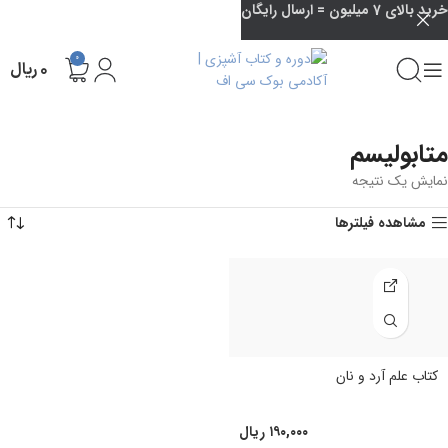
خرید بالای 7 میلیون = ارسال رایگان
0
۰
ریال
متابولیسم
نمایش یک نتیجه
مشاهده فیلترها
کتاب علم آرد و نان
۱۹۰,۰۰۰
ریال