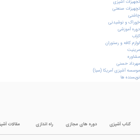
تجهیزات آشپزی
تجهیزات صنعتی
چاشنی
خوراک و نوشیدنی
دوره آموزشی
کتاب
لوازم کافه و رستوران
مرینیت
مشاوره
مهرداد حسنی
موسسه آشپزی آمریکا (سیا)
نویسنده ها
کتاب آشپزی
دوره های مجازی
راه اندازی
مقالات آشپ