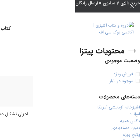
خرید بالای 7 میلیون = ارسال رایگان
کتاب 
محتویات پیتزا
وضعیت موجودی
فروش ویژه
موجود در انبار
دسته‌های محصولات
آشپزخانه آزمایشی آمریکا
اساتید
اجزای تشکیل دهن
باکس هدیه
بدون دسته‌بندی
پکیج ویژه