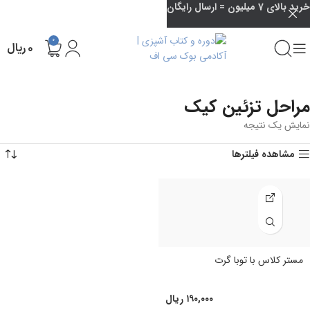
خرید بالای 7 میلیون = ارسال رایگان
0
۰
ریال
مراحل تزئین کیک
نمایش یک نتیجه
مشاهده فیلترها
مستر کلاس با توبا گرت
۱۹۰,۰۰۰
ریال