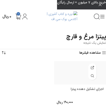
خرید بالای 7 میلیون = ارسال رایگان
0
۰
ریال
پیتزا مرغ و قارچ
نمایش یک نتیجه
مشاهده فیلترها
اجزای تشکیل دهنده پیتزا
۱۹۰,۰۰۰
ریال