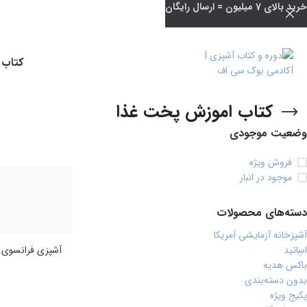
خرید بالای 7 میلیون = ارسال رایگان
کتاب 
کتاب اموزش پخت غذا
وضعیت موجودی
فروش ویژه
موجود در انبار
دسته‌های محصولات
آشپزخانه آزمایشی آمریکا
اساتید
آشپزی فرانسوی با e NGuyen
باکس هدیه
بدون دسته‌بندی
پکیج ویژه