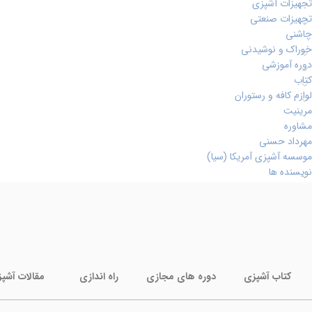
تجهیزات آشپزی
تجهیزات صنعتی
چاشنی
خوراک و نوشیدنی
دوره آموزشی
کتاب
لوازم کافه و رستوران
مرینیت
مشاوره
مهرداد حسنی
موسسه آشپزی آمریکا (سیا)
نویسنده ها
کتاب آشپزی
دوره های مجازی
راه اندازی
مقالات آشپ