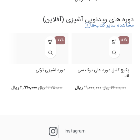
دوره های ویدئویی آشپزی (آفلاین)
مشاهده سایر کتاب‌ها
-77%
-59%
پکیج کامل دوره های بوک سی
دوره آشپزی ترکی
اف
د
۱۹,۰۰۰,۰۰۰
ریال
۲,۹۹۰,۰۰۰
ریال
۴۶,۰۰۰,۰۰۰
ریال
۱۲,۷۵۰,۰۰۰
ریال
Instagram