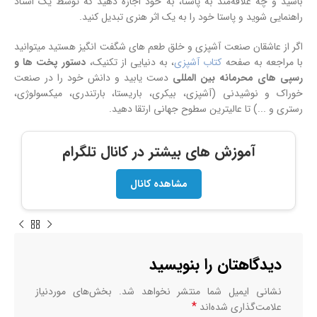
باشید و چه علاقه‌مند به پاستا، به خود اجازه دهید که توسط یک استاد
راهنمایی شوید و پاستا خود را به یک اثر هنری تبدیل کنید.
اگر از عاشقان صنعت آشپزی و خلق طعم های شگفت انگیز هستید میتوانید
با مراجعه به صفحه
کتاب آشپزی
، به دنیایی از تکنیک،
دستور پخت ها و
رسپی های محرمانه بین المللی
دست یابید و دانش خود را در صنعت
خوراک و نوشیدنی (آشپزی، بیکری، باریستا، بارتندری، میکسولوژی،
رستری و ...) تا عالیترین سطوح جهانی ارتقا دهید.
آموزش های بیشتر در کانال تلگرام
مشاهده کانال
دیدگاهتان را بنویسید
نشانی ایمیل شما منتشر نخواهد شد.
بخش‌های موردنیاز
*
علامت‌گذاری شده‌اند