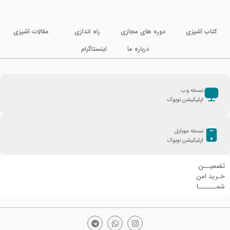
کتاب آشپزی
دوره های مجازی
راه اندازی
مقالات آشپزی
درباره ما
اینستاگرام
نسخه وب
اپلیکیشن نوبوک
نسخه موبایل
اپلیکیشن نوبوک
تضمیــن
خـرید امن
شمـــــــا