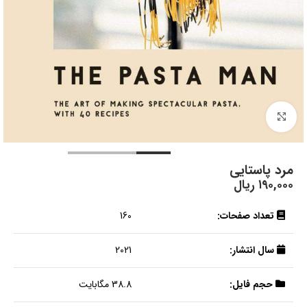
بزرگنمایی تصویر
مرد پاستایی
۱۹۰,۰۰۰
ریال
تعداد صفحات:
160
سال انتشار:
2021
حجم فایل:
38.8 مگابایت