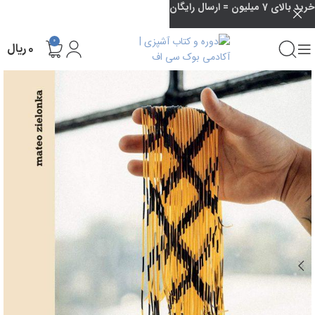
خرید بالای 7 میلیون = ارسال رایگان
0
۰
ریال