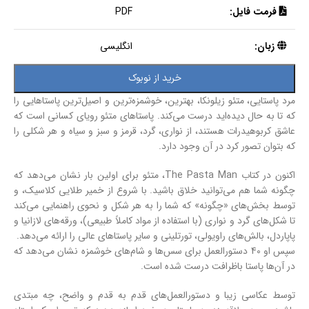
فرمت فایل:
PDF
زبان:
انگلیسی
خرید از نوبوک
مرد پاستایی، متئو زیلونکا، بهترین، خوشمزه‌ترین و اصیل‌ترین پاستاهایی را
که تا به‌ حال دیده‌اید درست می‌کند. پاستاهای متئو رویای کسانی است که
عاشق کربوهیدرات هستند، از نواری، گرد، قرمز و سبز و سیاه و هر شکلی را
که بتوان تصور کرد در آن وجود دارد.
اکنون در کتاب The Pasta Man، متئو برای اولین‌ بار نشان می‌دهد که
چگونه شما هم می‌توانید خلاق باشید. با شروع از خمیر طلایی کلاسیک، و
توسط بخش‌های «چگونه» که شما را به هر شکل و نحوی راهنمایی می‌کند
تا شکل‌های گرد و نواری (با استفاده از مواد کاملاً طبیعی)، ورقه‌های لازانیا و
پاپاردل، بالش‌های راویولی، تورتلینی و سایر پاستاهای عالی را ارائه می‌دهد.
سپس او 40 دستورالعمل برای سس‌ها و شام‌های خوشمزه نشان می‌دهد که
در آن‌ها پاستا باظرافت درست شده است.
توسط عکاسی زیبا و دستورالعمل‌های قدم‌ به‌ قدم و واضح، چه مبتدی