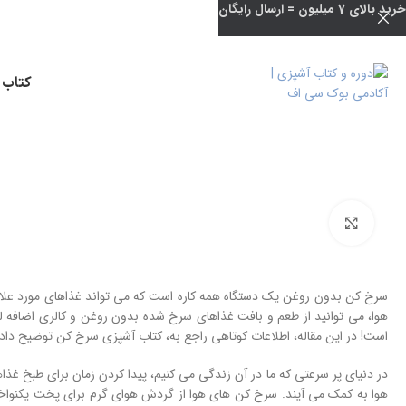
خرید بالای 7 میلیون = ارسال رایگان
کتاب 
بزرگنمایی تصویر
سرخ کن بدون روغن یک دستگاه همه کاره است که می تواند غذاهای مورد علاق
هوا، می توانید از طعم و بافت غذاهای سرخ شده بدون روغن و کالری اضافه لذت
است! در این مقاله، اطلاعات کوتاهی راجع به، کتاب آشپزی سرخ کن توضیح داده
در دنیای پر سرعتی که ما در آن زندگی می کنیم، پیدا کردن زمان برای طبخ غ
هوا به کمک می آیند. سرخ کن های هوا از گردش هوای گرم برای پخت یکنواخت غ