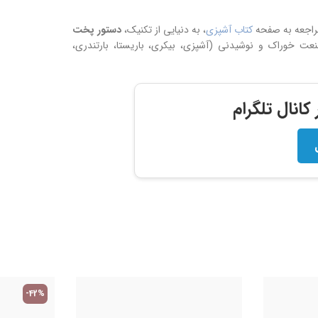
مراجعه به صفحه
کتاب آشپزی
، به دنیایی از تکنیک،
دستور پخت
 خوراک و نوشیدنی (آشپزی، بیکری، باریستا، بارتندری،
انال تلگرام
-42%