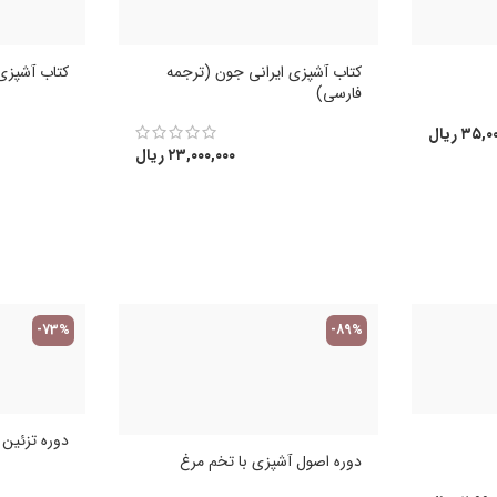
کتاب آشپزی ایرانی جون (ترجمه
کتاب آشپزی 
فارسی)
۳۵,۰۰
ریال
۲۳,۰۰۰,۰۰۰
ریال
-73%
-89%
دوره تزئین کی
دوره اصول آشپزی با تخم مرغ