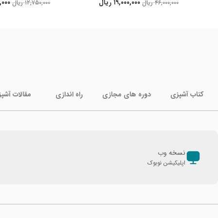
۱۹,۰۰۰,۰۰۰
ریال
,۰۰۰
۴۶,۰۰۰,۰۰۰
ریال
۱۲,۷۵۰,۰۰۰
ریال
کتاب آشپزی
دوره های مجازی
راه اندازی
مقالات آشپ
نسخه وب
اپلیکیشن نوبوک