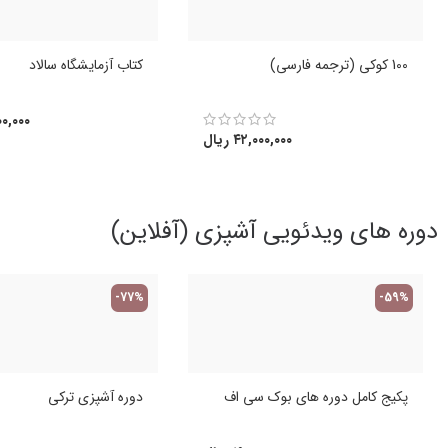
100 کوکی (ترجمه فارسی)
کتاب آزمایشگاه سالاد
۰,۰۰۰
۴۲,۰۰۰,۰۰۰
ریال
دوره های ویدئویی آشپزی (آفلاین)
-77%
-59%
پکیج کامل دوره های بوک سی اف
دوره آشپزی ترکی