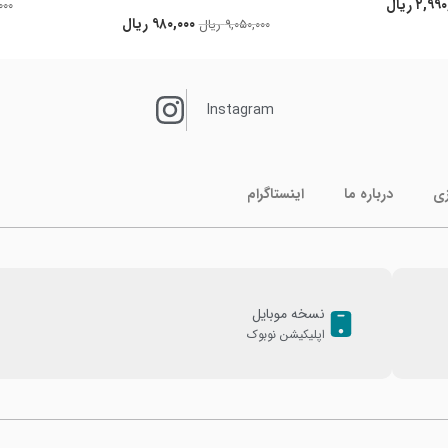
۲,۹۹۰
ریال
۰۰۰
۹۸۰,۰۰۰
ریال
۹,۰۵۰,۰۰۰
ریال
Instagram
زی
درباره ما
اینستاگرام
نسخه موبایل
اپلیکیشن نوبوک