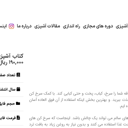
آشپزی
دوره های مجازی
راه اندازی
مقالات آشپزی
درباره ما
اینس
کتاب آشپزی
۱۹۰,۰۰۰
ریال
تعداد صف
سال انتشار
ه شما را سرخ، کباب، پخت و حتی کبابی کند. با کمک سرخ کن
 ببرید. و بهترین بخش اینکه استفاده از آن فوق العاده آسان
حجم فایل
 ایم.
ذاهای سالم می تواند یک چالش باشد. اینجاست که سرخ کن های
فرمت فایل
ذا استفاده می کنند و بدون نیاز به روغن زیاد به بافت ترد