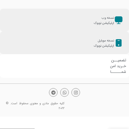
نسخه وب
اپلیکیشن نوبوک
نسخه موبایل
اپلیکیشن نوبوک
تضمیــن
خـرید امن
شمـــــــا
کلیه حقوق مادی و معنوی محفوظ است. ©
2022