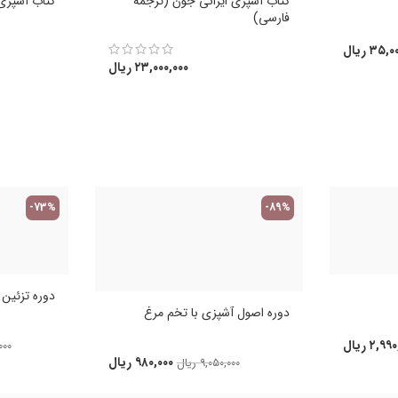
کتاب آشپزی ایرانی جون (ترجمه
کتاب آشپزی 
فارسی)
۳۵,۰۰
ریال
۲۳,۰۰۰,۰۰۰
ریال
-73%
-89%
دوره تزئین کی
دوره اصول آشپزی با تخم مرغ
۲,۹۹۰
ریال
۰۰۰
۹۸۰,۰۰۰
ریال
۹,۰۵۰,۰۰۰
ریال