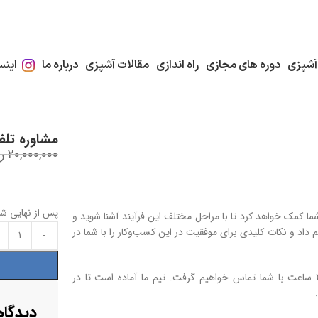
آشپزی
دوره های مجازی
راه اندازی
مقالات آشپزی
درباره ما
اینس
مشاوره تلفن
۲۰,۰۰۰,۰۰۰
ر
پس از نهایی شدن ثبت سفارش
ا کمک خواهد کرد تا با مراحل مختلف این فرآیند آشنا شوید و
م داد و نکات کلیدی برای موفقیت در این کسب‌وکار را با شما در
برای دریافت مشاوره تلفنی، پس از نهایی شدن ثبت سفارش، در کمتر از ۴۸ ساعت با شما تماس خواهیم گرفت. تیم ما آماده است تا در
دیدگاه