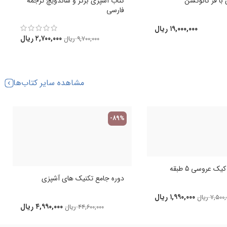
با فر کانوکشن
کتاب آشپزی برگر و ساندویچ ترجمه
فارسی
۱۹,۰۰۰,۰۰۰
ریال
۲,۷۰۰,۰۰۰
ریال
۹,۷۰۰,۰۰۰
ریال
مشاهده سایر کتاب‌ها
-89%
ک عروسی 5 طبقه
دوره جامع تکنیک های آشپزی
۱,۹۹۰,۰۰۰
ریال
۷,۵۰۰,
ریال
۴,۹۹۰,۰۰۰
ریال
۴۴,۶۰۰,۰۰۰
ریال