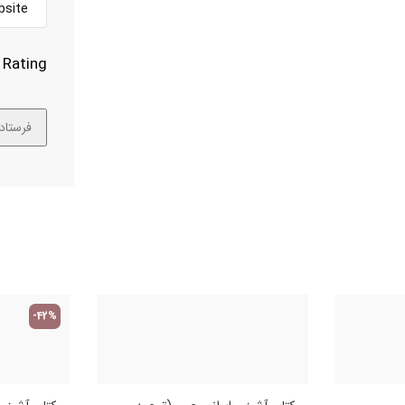
Rating
-42%