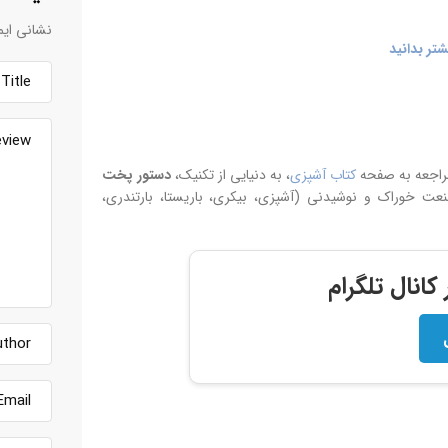
نشانی ایم
تر بدانید
مراجعه به صفحه
کتاب آشپزی
، به دنیایی از تکنیک،
دستور پخت
 خوراک و نوشیدنی (آشپزی، بیکری، باریستا، بارتندری،
انال تلگرام