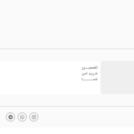
تضمیــن
خـرید امن
شمـــــــا