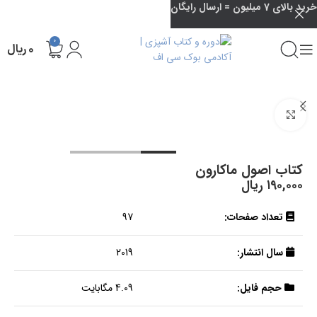
خرید بالای 7 میلیون = ارسال رایگان
0
۰
ریال
بزرگنمایی تصویر
کتاب اصول ماکارون
۱۹۰,۰۰۰
ریال
تعداد صفحات:
97
سال انتشار:
2019
حجم فایل:
4.09 مگابایت