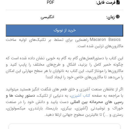
فرمت فایل:
PDF
زبان:
انگلیسی
خرید از نوبوک
Macaron Basics راهنمایی برای تسلط بر تکنیک‌های اولیه ساخت
ماکارون‌های تزئین شده است.
این کتاب با دستورالعمل‌های گام به گام به خوبی نشان داده شده است که
چگونه خمیر کامل را بزنید، اشکال و طرح‌های مختلف را پایپ کنید و
ماکارون‌ها را مونتاژ کنید، این کتاب به نانوایان با هر سطح مهارتی این امکان
را می‌دهد تا ماکارون‌های خاص خود را ایجاد کنند!
اگر از عاشقان صنعت آشپزی و خلق طعم های شگفت انگیز هستید میتوانید
با مراجعه به صفحه
کتاب آشپزی
، به دنیایی از تکنیک،
دستور پخت ها و
رسپی های محرمانه بین المللی
دست یابید و دانش خود را در صنعت
خوراک و نوشیدنی (آشپزی، بیکری، باریستا، بارتندری، میکسولوژی،
رستری و ...) تا عالیترین سطوح جهانی ارتقا دهید.