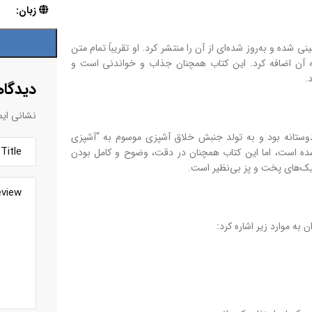
زبان:
 شده و به‌روز شده‌ای از آن را منتشر کرد. او تقریباً تمام متن
یک‌سوم افزایش داد و بیش از 100 تصویر جدید به آن اضافه کرد. این کتاب همچنان جذاب و خواندنی است و
.
دیدگاه
نشانی ایم
دوستانه بود و به تولد جنبش خلاق آشپزی موسوم به “آشپزی
شده است، اما این کتاب همچنان در دقت، وضوح و کامل بودن
یک‌های پخت و پز بی‌نظیر است.
ه موارد زیر اشاره کرد: