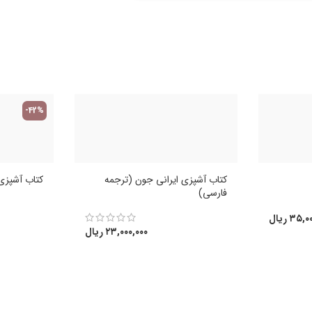
-42%
کتاب آشپزی ایرانی جون (ترجمه
کتاب آشپزی 
فارسی)
۳۵,۰۰
ریال
۲۳,۰۰۰,۰۰۰
ریال