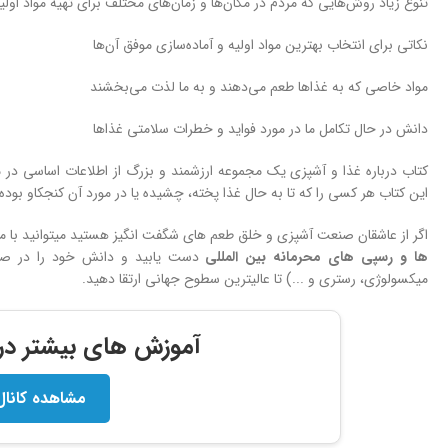
تنوع زیاد روش‌هایی که مردم در مکان‌ها و زمان‌های مختلف برای تهیه مواد اولیه
نکاتی برای انتخاب بهترین مواد اولیه و آماده‌سازی موفق آن‌ها
مواد خاصی که به غذاها طعم می‌دهند و به ما لذت می‌بخشند
دانش در حال تکامل ما در مورد فواید و خطرات سلامتی غذاها
کتاب درباره غذا و آشپزی یک مجموعه ارزشمند و بزرگ از اطلاعات اساسی در
این کتاب هر کسی را که تا به حال غذا پخته، چشیده یا در مورد آن کنجکاو ب
اگر از عاشقان صنعت آشپزی و خلق طعم های شگفت انگیز هستید میتوانید با 
ها و
رسپی های محرمانه بین المللی
دست یابید و دانش خود را در صنعت
میکسولوژی، رستری و ...) تا عالیترین سطوح جهانی ارتقا دهید.
آموزش های بیشتر در ک
مشاهده کانال