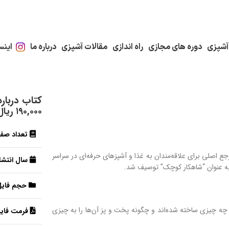
آشپزی
دوره های مجازی
راه اندازی
مقالات آشپزی
درباره ما
اینس
کتاب درباره
۱۹۰,۰۰۰
ریال
تعداد صف
یش از 35 سال است به عنوان یک مرجع اصلی برای علاقه‌مندان به غذا و آشپزهای حرفه‌ای در سراسر
سال انتشار
حجم فایل
از چه چیزی ساخته شده‌اند و چگونه پخت و پز آن‌ها را به چیزی
فرمت فایل