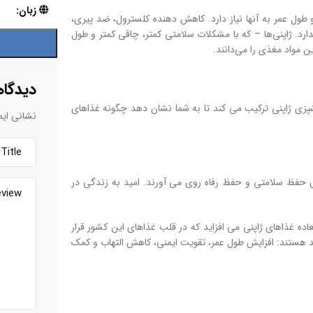
زبان:
طول عمر به آنها نیاز دارد. کاهش دهنده کلسترول، ضد پیری،
رد. ژاپنی‌ها – که با مشکلات سلامتی کمتر، چاقی کمتر و طول
 مواد مغذی را می‌دانند.
دیدگاه
شپزی ژاپنی ترکیب می کند تا به شما نشان دهد چگونه غذاهای
نشانی ایم
ی حفظ سلامتی و حفظ رفاه روی می آورند. امید به زندگی در
ده غذاهای ژاپنی می افزاید که در قلب غذاهای این کشور قرار
ید هستند: افزایش طول عمر، تقویت ایمنی، کاهش التهاب و کمک