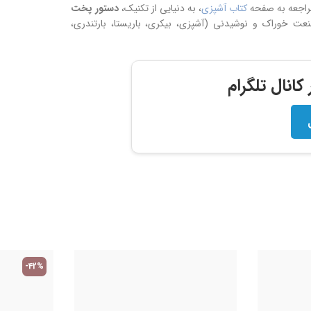
مراجعه به صفحه
کتاب آشپزی
، به دنیایی از تکنیک،
دستور پخت
 خوراک و نوشیدنی (آشپزی، بیکری، باریستا، بارتندری،
انال تلگرام
-42%