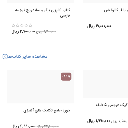
با فر کانوکشن
کتاب آشپزی برگر و ساندویچ ترجمه
فارسی
۱۹,۰۰۰,۰۰۰
ریال
۲,۷۰۰,۰۰۰
ریال
۹,۷۰۰,۰۰۰
ریال
مشاهده سایر کتاب‌ها
-89%
ک عروسی 5 طبقه
دوره جامع تکنیک های آشپزی
۱,۹۹۰,۰۰۰
ریال
۷,۵۰۰,
ریال
۴,۹۹۰,۰۰۰
ریال
۴۴,۶۰۰,۰۰۰
ریال