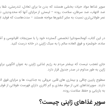
سوپر غذاها مواد حیات بخشی هستند که بدن ما برای تعادل، تندرستی، شفا و 
ضد التهاب، ضد سرطان، سلامت روده – لیستی از مزایای آنها که محدودیتی ندا
عمر طولانی‌تری نسبت به سایر کشورها مواجه هستند – مدت‌هاست که فواید این
در این کتاب، کوماتسودایرا تخصص گسترده خود را با سبزیجات اقیانوسی و آ
ساده، خوشمزه و فوق العاده سالم را به سبک ژاپنی در خانه درست کنید.
جای تعجب نیست که بیشتر مردم به رژیم غذایی ژاپنی به عنوان الگویی برا
ژاپن به طور مداوم در صدر جدول قرار دارد.
سطوح پایین چاقی و بیماری های قلبی عروقی به جذابیت ها و مزایای فوق العا
دارند. سوپرغذاهای غنی از مواد مغذی و کم کالری دارای فهرست طولانی از فوا
به بازیابی و حفظ سلامت روده.
سوپر غذاهای ژاپنی چیست؟