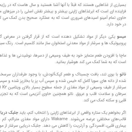
بسیاری از غذاهایی هستند که قبلاً با آنها آشنا هستید و سال هاست که در رژی
فزاینده ای است که ابرغذاهای ژاپنی بیشتر و بیشتر نقش اصلی را در میزهای م
حاوی تمام آمینو اسیدهای ضروری است که به عملکرد صحیح بدن کمک می کند 
در خود دارد.
میسو
یکی دیگر از مواد تشکیل دهنده است که از قرار گرفتن در معرض گس
پروبیوتیک ها و سرشار از مواد معدنی استخوان ساز مانند کلسیم است. رنگ سب
است که به شما کمک می کند هوشیار بمانید.
ناتو
با بوی تند، بافت چسبناک و طعم کپک‌آلودش، با وجود طرفداران سرسخت
شده از دانه های سویا کامل که خیس شده و سپس آب پز یا بخارپز شده و سپس تخم
سرش
سرطان و سلامت قلب و عروق. ناتو همچنین حاوی آنزیمی است که به تجزیه
قلبی و سکته کمک می کند.
اگر بخواهم یک ستاره واقعی از ابرغذاهای ژاپنی را انتخاب کنم، باید
جلبک دریا
بیماری قلبی، افسردگی و آرتریت را کاهش می دهد. جلبک دریایی سرشار از مو