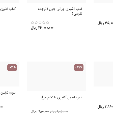
کتاب آشپزی ایرانی جون (ترجمه
کتاب آشپزی 
فارسی)
۳۵,۰۰
ریال
۲۳,۰۰۰,۰۰۰
ریال
-73%
-89%
دوره تزئین کی
دوره اصول آشپزی با تخم مرغ
۲,۹۹۰
ریال
۰۰۰
۹۸۰,۰۰۰
ریال
۹,۰۵۰,۰۰۰
ریال