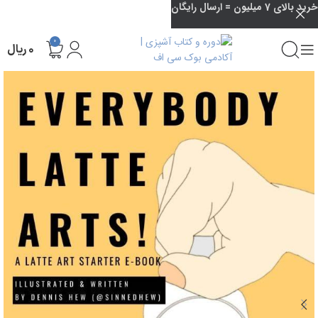
خرید بالای 7 میلیون = ارسال رایگان
0
۰
ریال