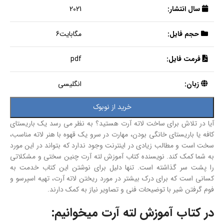
سال انتشار:
2021
حجم فایل:
مگابایت6
فرمت فایل:
pdf
زبان:
انگلیسی
خرید از نوبوک
آیا در تلاش برای ساخت لاته آرت هستید؟ به نظر می رسد یک باریستای
کافه یا باریستای خانگی بودن، مهارت در سرو یک قهوه با هنر لاته مناسب،
سخت است و مطالب زیادی در اینترنت وجود ندارد که بتواند در این مورد
به شما کمک کند. نویسنده کتاب آموزش لته آرت چنین سختی و مشکلاتی
را پشت سر گذاشته است. تنها دلیل برای نوشتن این کتاب خدمت به
کسانی است که برای درک بیشتر در مورد ریختن لاته آرت، تهیه اسپرسو و
فوم گرفتن شیر با توضیحات فنی و تصاویر نیاز به کمک دارند.
در کتاب آموزش لته آرت میخوانیم: