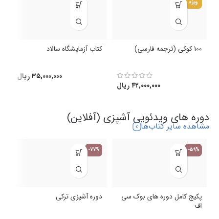
ویژه
100 کوکی (ترجمه فارسی)
کتاب آزمایشگاه سالاد
ک
(
۳۵,۰۰۰,۰۰۰
ریال
۴۲,۰۰۰,۰۰۰
ریال
دوره های ویدئویی آشپزی (آفلاین)
مشاهده سایر کتاب‌ها
-77%
-59%
پکیج کامل دوره های بوک سی
دوره آشپزی ترکی
اف
د