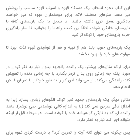
این کتاب نحوه انتخاب یک دستگاه قهوه و آسیاب قهوه مناسب را پوشش
می دهد. هنرهای مختلف لاته. برای دوستداران قهوه که می خواهند
یادگیری عمیق تری داشته باشند تا تبدیل به یک باریستای کافه یا
باریستای خانگی شوند، لطفاً این کتاب راهنما را بخوانید تا سفر یادگیری
حرفه باریستای خود را کوتاه تر کنید.
یک باریستای خوب باید هم از تهیه و هم از نوشیدن قهوه لذت ببرد تا
مهارت های خود را بهبود بخشد.
برای ارائه مثال‌های بیشتر، یک راننده باتجربه بدون نیاز به فکر کردن در
مورد اینکه چه زمانی روی پدال ترمز بگذارد یا چه زمانی دنده را تعویض
کند، رانندگی می‌کند. او می‌تواند این کار را به طور خودکار با ضربان قلبش
انجام دهد.
مثالی دیگر، یک باریستای جدید نمی تواند الگوهای زیادی بسازد زیرا به
اندازه کافی تمرین نمی کند (یا به اندازه کافی نوشیدنی نمی نوشد). مانند
راننده ای که به تازگی گواهینامه خود را گرفته است، هر مرحله قبل از اینکه
بتواند اجرا کند نیاز به تفکر دارد.
پس چگونه می توان لاته آرت را تمرین کرد؟ با درست کردن قهوه برای