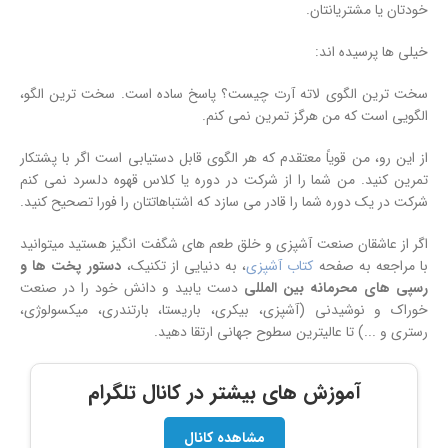
خودتان یا مشتریانتان.
خیلی ها پرسیده اند:
سخت ترین الگوی لاته آرت چیست؟ پاسخ ساده است. سخت ترین الگو،
الگویی است که من هرگز تمرین نمی کنم.
از این رو، من قویاً معتقدم که هر الگوی قابل دستیابی است اگر با پشتکار
تمرین کنید. من شما را از شرکت در دوره یا کلاس قهوه دلسرد نمی کنم
شرکت در یک دوره شما را قادر می سازد که اشتباهاتتان را فورا تصحیح کنید.
اگر از عاشقان صنعت آشپزی و خلق طعم های شگفت انگیز هستید میتوانید
با مراجعه به صفحه
کتاب آشپزی
، به دنیایی از تکنیک،
دستور پخت ها و
رسپی های محرمانه بین المللی
دست یابید و دانش خود را در صنعت
خوراک و نوشیدنی (آشپزی، بیکری، باریستا، بارتندری، میکسولوژی،
رستری و ...) تا عالیترین سطوح جهانی ارتقا دهید.
آموزش های بیشتر در کانال تلگرام
مشاهده کانال