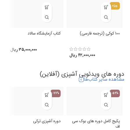
ویژه
100 کوکی (ترجمه فارسی)
کتاب آزمایشگاه سالاد
ک
(
۳۵,۰۰۰,۰۰۰
ریال
۴۲,۰۰۰,۰۰۰
ریال
دوره های ویدئویی آشپزی (آفلاین)
مشاهده سایر کتاب‌ها
-77%
-59%
پکیج کامل دوره های بوک سی
دوره آشپزی ترکی
اف
د