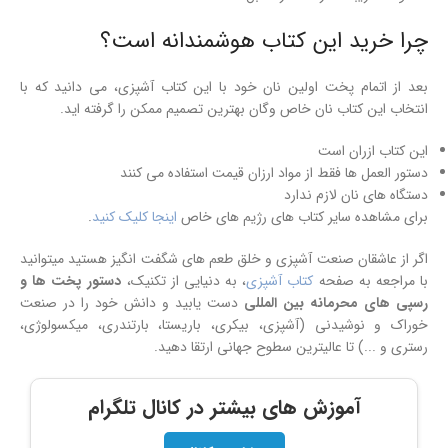
چرا خرید این کتاب هوشمندانه است؟
بعد از اتمام پخت اولین نان خود با این کتاب آشپزی، می دانید که با
انتخاب این کتاب نان خاص وگان بهترین تصمیم ممکن را گرفته اید.
این کتاب ازران است
دستور العمل ها فقط از مواد ارزان قیمت استفاده می کنند
دستگاه های نان لازم ندارد
برای مشاهده سایر کتاب های رژیم های خاص
اینجا کلیک کنید
.
اگر از عاشقان صنعت آشپزی و خلق طعم های شگفت انگیز هستید میتوانید
با مراجعه به صفحه
کتاب آشپزی
، به دنیایی از تکنیک،
دستور پخت ها و
رسپی های محرمانه بین المللی
دست یابید و دانش خود را در صنعت
خوراک و نوشیدنی (آشپزی، بیکری، باریستا، بارتندری، میکسولوژی،
رستری و ...) تا عالیترین سطوح جهانی ارتقا دهید.
آموزش های بیشتر در کانال تلگرام