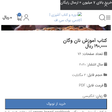
خرید بالای 7 میلیون = ارسال رایگان
0
۰
ریال
بزرگنمایی تصویر
کتاب آموزش نان وگان
۱۹۰,۰۰۰
ریال
تعداد صفحات:
76
سال انتشار:
2020
حجم فایل:
2 مگابایت
فرمت فایل:
PDF
زبان:
انگلیسی
خرید از نوبوک