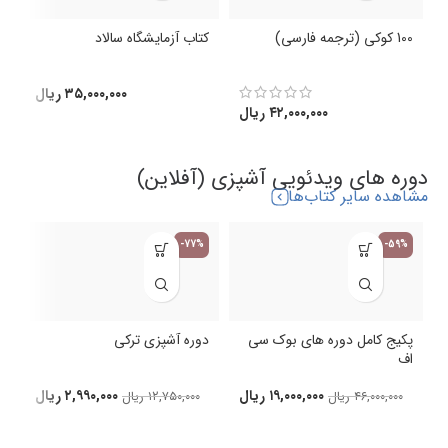
100 کوکی (ترجمه فارسی)
کتاب آزمایشگاه سالاد
ک
(
۳۵,۰۰۰,۰۰۰
ریال
۴۲,۰۰۰,۰۰۰
ریال
دوره های ویدئویی آشپزی (آفلاین)
مشاهده سایر کتاب‌ها
-77%
-59%
پکیج کامل دوره های بوک سی
دوره آشپزی ترکی
اف
د
۱۹,۰۰۰,۰۰۰
ریال
۲,۹۹۰,۰۰۰
ریال
۴۶,۰۰۰,۰۰۰
ریال
۱۲,۷۵۰,۰۰۰
ریال