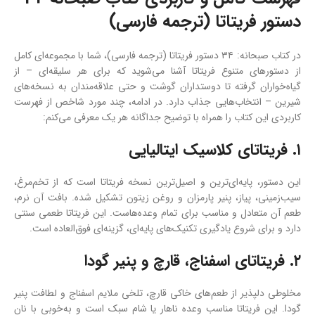
دستور فریتاتا (ترجمه فارسی)
در کتاب صبحانه: ۳۴ دستور فریتاتا (ترجمه فارسی)، شما با مجموعه‌ای کامل
از دستورهای متنوع فریتاتا آشنا می‌شوید که برای هر سلیقه‌ای – از
گیاه‌خواران گرفته تا دوستداران گوشت و حتی علاقه‌مندان به نسخه‌های
شیرین – انتخاب‌هایی جذاب دارد. در ادامه، چند مورد شاخص از فهرست
کاربردی این کتاب را همراه با توضیح جداگانه هر یک معرفی می‌کنم:
۱. فریتاتای کلاسیک ایتالیایی
این دستور، پایه‌ای‌ترین و اصیل‌ترین نسخه فریتاتا است که از تخم‌مرغ،
سیب‌زمینی، پیاز، پنیر پارمزان و روغن زیتون تشکیل شده. بافت آن نرم،
طعم آن متعادل و مناسب برای تمام وعده‌هاست. این فریتاتا طعمی سنتی
دارد و برای شروع یادگیری تکنیک‌های پایه‌ای، گزینه‌ای فوق‌العاده است.
۲. فریتاتای اسفناج، قارچ و پنیر گودا
مخلوطی دلپذیر از طعم‌های خاکی قارچ، تلخی ملایم اسفناج و لطافت پنیر
گودا. این فریتاتا مناسب وعده ناهار یا شام سبک است و به‌خوبی با نان