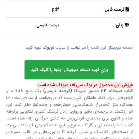
فرمت فایل:
pdf
زبان:
ترجمه فارسی
نسخه دیجیتال این کتاب را می‌توانید از سایت
نوبوک
تهیه کنید:
برای تهیه نسخه دیجیتال اینجا را کلیک کنید
فروش این محصول در بوک سی اف متوقف شده است
کتاب صبحانه 34 دستور فریتاتا (ترجمه فارسی)
یک منبع خلاقانه و
الهام‌بخش برای تمام عاشقان آشپزی‌ست که می‌خواهند از ماده‌ای ساده اما
همه‌کاره مثل تخم‌مرغ، شاهکارهایی خوش‌طعم و چشم‌نواز خلق کنند. این
اثر ارزشمند، با ترجمه‌ای دقیق و روان، از دل فرهنگ آشپزی ایتالیایی برگرفته
شده و اکنون برای مخاطبان فارسی‌زبان به شکلی حرفه‌ای ارائه شده است.
کتاب شما را به دنیای رنگارنگ، متنوع و فوق‌العاده کاربردی فریتاتاها می‌برد؛
از نسخه‌های کلاسیک و سنتی گرفته تا نوآوری‌هایی در قالب دسرهای
میوه‌ای و فریتاتاهای مخصوص رژیم‌های خاص مانند کتو یا وگان.