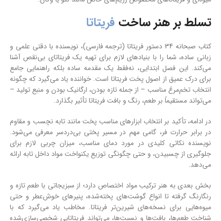
تسلط بر هنر ساخت
فریتاتا
کتاب صبحانه 34 دستور فریتاتا (ترجمه فارسی)، نویسنده با دقتی علمی و
زبانی ساده، شما را با بنیادهای لازم برای تهیه یک فریتاتای بی‌نقص آشنا
می‌کند. این فصل ابتدایی، نه‌فقط یک مقدمه ساده بلکه راهنمایی جامع
برای درک عمیق از اصول پخت فریتاتا است. خواننده یاد می‌گیرد که چگونه
انتخاب تخم‌مرغ مناسب – از جمله تازه بودن، ارگانیک بودن و منبع تولید –
می‌تواند مستقیماً بر طعم، رنگ و بافت فریتاتا تأثیر بگذارد.
در ادامه، تأکید بر انتخاب ابزارهای مناسب پخت مانند تابه نچسب و مقاوم
در برابر حرارت فر، گامی مهم در مسیر پختی بی‌دردسر معرفی می‌شود.
نویسنده نکاتی کلیدی در مورد دمای مناسب، میزان چربی لازم برای
جلوگیری از چسبیدن، و حتی چگونگی توزیع یکنواخت مواد داخل تابه ارائه
می‌دهد.
بخش بعدی به هنر ترکیب مواد اختصاص دارد؛ از سبزیجاتی با طعم تازه و
رنگارنگ گرفته تا انواع گوشت‌های پخته‌شده، پنیرهای خوش‌عطر و حتی
میوه‌هایی برای نسخه‌های شیرین‌تر فریتاتا. مخاطب یاد می‌گیرد که با
شناخت طعم‌ها، بافت‌ها و نسبت‌ها، می‌تواند فریتاتایی شخصی‌سازی‌شده