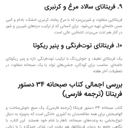
۹. فریتاتای سالاد مرغ و کرنبری
فریتاتایی متفاوت و شیرین‌مزه که با مرغ پخته، کرنبری خشک، بادام و کمی
سس خامه‌ای تهیه می‌شود. برای کسانی که از ترکیب مزه‌های شیرین و شور
در کنار هم لذت می‌برند، انتخابی عالی است.
۱۰. فریتاتای توت‌فرنگی و پنیر ریکوتا
یک فریتاتای لطیف و خوش‌رنگ با ترکیب توت‌فرنگی تازه و پنیر ریکوتای
خامه‌ای. مناسب برای کودکان، جشن‌های تولد یا یک صبحانه متفاوت در
تعطیلات آخر هفته.
بررسی اجمالی کتاب صبحانه 34 دستور
فریتاتا (ترجمه فارسی)
کتاب صبحانه 34 دستور فریتاتا (ترجمه فارسی)، یک منبع خوش‌ساخت و
الهام‌بخش برای همه علاقه‌مندان به آشپزی خانگی است که به‌ویژه به دنبال
تنوع‌بخشی به وعده‌های صبحانه، ناهار یا شام خود هستند. این کتاب، با
نگاهی جامع به دنیای فریتاتاها، هنر پخت این غذای چندکاره را با زبانی