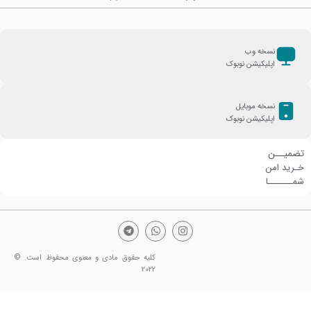
نسخه وب
اپلیکیشن نوبوک
نسخه موبایل
اپلیکیشن نوبوک
تضمیــن
خـرید امن
شمـــــــا
کلیه حقوق مادی و معنوی محفوظ است. ©
2022
کتاب صبحانه 34