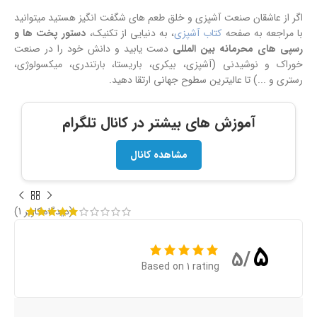
اگر از عاشقان صنعت آشپزی و خلق طعم های شگفت انگیز هستید میتوانید
با مراجعه به صفحه
کتاب آشپزی
، به دنیایی از تکنیک،
دستور پخت ها و
رسپی های محرمانه بین المللی
دست یابید و دانش خود را در صنعت
خوراک و نوشیدنی (آشپزی، بیکری، باریستا، بارتندری، میکسولوژی،
رستری و ...) تا عالیترین سطوح جهانی ارتقا دهید.
آموزش های بیشتر در کانال تلگرام
مشاهده کانال
(دیدگاه کاربر
1
)
5
/5
Based on 1 rating