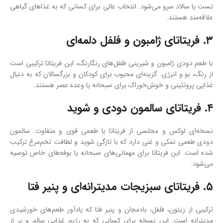
تست یا سالاد سرو می‌شود. انتخاب عالی برای کسانی که به غذاهای گیاهی
علاقه‌مند هستند.
۳. فریتاتای ژامبون و فلفل دلمه‌ای
با طعم دودی ژامبون و شیرینی فلفل‌های رنگارنگ، این فریتاتا ترکیبی است
از رنگ، بو و انرژی. گزینه‌ای محبوب برای کودکان و بزرگسالان که به دنبال
غذایی پروتئینی و خوش‌خوراک برای صبحانه یا وعده عصر هستند.
۴. فریتاتای سالمون دودی و شوید
نسخه‌ای لوکس و مجلسی از فریتاتا با طعمی قوی و متفاوت. سالمون
دودی طعمی نمکی و غنی دارد که با تازگی شوید و لطافت تخم‌مرغ ترکیب
شده است. این فریتاتا برای مهمانی‌های صبحانه یا بوفه‌های خاص توصیه
می‌شود.
۵. فریتاتای سبزیجات مدیترانه‌ای و پنیر فتا
ترکیبی از زیتون، فلفل، بادمجان و پنیر فتا که یادآور طعم‌های خورشیدی
مدیترانه است. این نسخه برای کسانی که به رژیم غذایی سالم و پر از