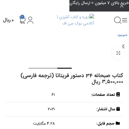
خرید بالای 7 میلیون = ارسال رایگان
0
۰
ریال
ناموجود
بزرگنمایی تصویر
کتاب صبحانه 34 دستور فریتاتا (ترجمه فارسی)
۳,۵۰۰,۰۰۰
ریال
تعداد صفحات:
61
سال انتشار:
2021
حجم فایل:
4.28 مگابایت