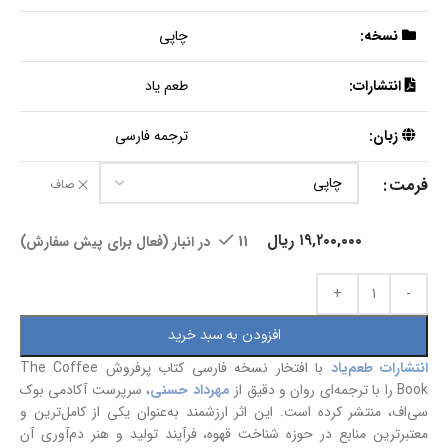
نسخه:
چاپی
انتشارات:
طعم یاد
زبان:
ترجمه فارسی
فرمت
صاف
۱۹,۲۰۰,۰۰۰
ریال
11 در انبار (فعال برای پیش سفارش)
افزودن به سبد خرید
انتشارات طعم‌یاد
با افتخار نسخه فارسی کتاب پرفروش The Coffee
Book را با ترجمه‌ای روان و دقیق از
مهرداد حسنی
، سرپرست آکادمی بوک
سی‌اف، منتشر کرده است. این اثر ارزشمند به‌عنوان یکی از کامل‌ترین و
معتبرترین منابع در حوزه شناخت قهوه، فرآیند تولید و هنر دم‌آوری آن