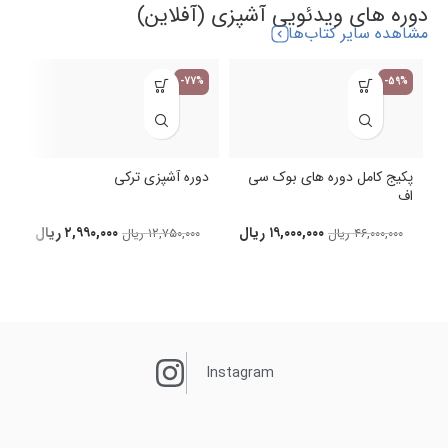
دوره های ویدئویی آشپزی (آفلاین)
مشاهده سایر کتاب‌ها
-77%
-59%
پکیج کامل دوره های بوک سی
دوره آشپزی ترکی
اف
د
۱۹,۰۰۰,۰۰۰
ریال
۲,۹۹۰,۰۰۰
ریال
۴۶,۰۰۰,۰۰۰
ریال
۱۲,۷۵۰,۰۰۰
ریال
Instagram