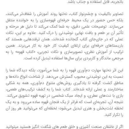
باتجربه، قابل استفاده و جذاب باشد.
تصاویر باکیفیت و چشم‌نواز کتاب، نه‌تنها روند آموزش را شفاف‌تر می‌کنند،
بلکه حس حضور در یک محیط حرفه‌ای قهوه‌سازی را به خواننده منتقل
می‌سازند. توضیحات علمی دقیق، به شما کمک می‌کند تا دلیل هر مرحله و
تأثیر آن بر طعم و بافت نهایی نوشیدنی را درک کنید. علاوه بر این، نکات
عملی که در جای‌جای کتاب گنجانده شده‌اند، همان ترفندهایی هستند که
باریستاهای حرفه‌ای برای ارتقای کیفیت کار خود به کار می‌برند. همین
ترکیب از آموزش نظری، تصویرسازی و نکات تجربی، «کتاب قهوه» را به
مرجعی ماندگار و کاربردی برای سال‌ها استفاده تبدیل کرده است.
این اثر نه‌تنها مهارت دم‌آوری قهوه را به شما می‌آموزد، بلکه دیدگاه شما را
نسبت به این نوشیدنی محبوب گسترش می‌دهد. از شناخت انواع دانه‌ها و
مناطق کشت گرفته تا یادگیری روش‌های متنوع دم‌آوری، همه به شکلی
ساختارمند و عملی ارائه شده‌اند. کتاب شما را به کشف ترکیب‌های طعمی،
بازی با نت‌های عطری، و ایجاد سبک شخصی در تهیه قهوه تشویق می‌کند.
نتیجه آن، تجربه‌ای است که فراتر از یک فنجان قهوه ساده می‌رود و به یک
لحظه لذت‌بخش و هنری تبدیل می‌شود؛ لحظه‌ای که می‌توانید هر روز آن
را تکرار کنید.
اگر از عاشقان صنعت آشپزی و خلق طعم های شگفت انگیز هستید میتوانید