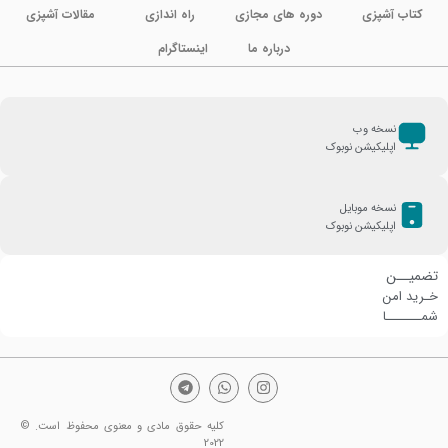
کتاب آشپزی
دوره های مجازی
راه اندازی
مقالات آشپزی
درباره ما
اینستاگرام
نسخه وب
اپلیکیشن نوبوک
نسخه موبایل
اپلیکیشن نوبوک
تضمیــن
خـرید امن
شمـــــــا
کلیه حقوق مادی و معنوی محفوظ است. ©
2022