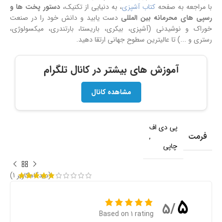
با مراجعه به صفحه
کتاب آشپزی
، به دنیایی از تکنیک،
دستور پخت ها و
رسپی های محرمانه بین المللی
دست یابید و دانش خود را در صنعت
خوراک و نوشیدنی (آشپزی، بیکری، باریستا، بارتندری، میکسولوژی،
رستری و ...) تا عالیترین سطوح جهانی ارتقا دهید.
آموزش های بیشتر در کانال تلگرام
مشاهده کانال
پی دی اف
فرمت
,
چاپی
(دیدگاه کاربر
1
)
5
/5
Based on 1 rating