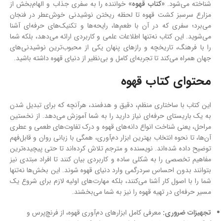
شناخته می‌شود.
«کتاب قهوه»
خواننده را به سفری جذاب و الهام‌بخش از
مزارع سرسبز کشت قهوه تا لحظه ریختن نوشیدنی خوش‌عطر در فنجان
می‌برد؛ سفری که در آن با طعم‌ها، رایحه‌ها و تکنیک‌های حرفه‌ای آشنا
می‌شوید. این کتاب نه‌تنها اطلاعات علمی و کاربردی ارائه می‌دهد، بلکه شما
را با فرهنگ، تاریخچه و رازهای پنهان یکی از محبوب‌ترین نوشیدنی‌های
جهان همراه می‌کند تا تجربه‌ای کامل و بی‌نظیر از دنیای قهوه داشته باشید.
محتوای کتاب قهوه
این کتاب با ساختاری منظم، دقیق و هدفمند، هرآنچه که برای تبدیل شدن
به یک باریستای حرفه‌ای نیاز دارید را به شما آموزش می‌دهد. از نخستین
مراحل، یعنی شناخت انواع دانه‌های قهوه و درک تفاوت‌های طعمی و عطری
آن‌ها، تا نحوه انتخاب بهترین ابزار دم‌آوری، همگی با زبانی روان و قابل‌فهم
توضیح داده شده‌اند. نویسنده و مترجم تلاش کرده‌اند تا حتی پیچیده‌ترین
مفاهیم تخصصی را به شکلی ساده و کاربردی بیان کنند تا افراد مبتدی نیز
بتوانند بدون احساس سردرگمی وارد دنیای قهوه شوند. این بخش‌ها نه‌تنها
شما را با اصول کار آشنا می‌کنند، بلکه مهارت‌های اولیه لازم برای شروع یک
مسیر حرفه‌ای در تهیه قهوه را نیز به شما می‌بخشند.
تجهیزات ضروری:
معرفی کامل ابزارهای دم‌آوری قهوه، از فرنچ‌پرس و