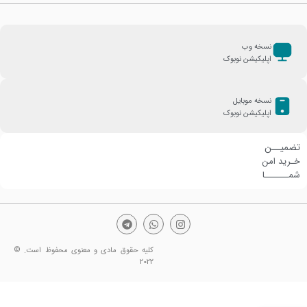
نسخه وب
اپلیکیشن نوبوک
نسخه موبایل
اپلیکیشن نوبوک
تضمیــن
خـرید امن
شمـــــــا
کلیه حقوق مادی و معنوی محفوظ است. ©
2022