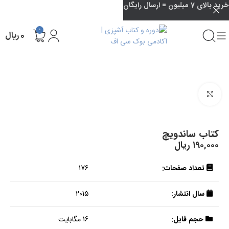
خرید بالای 7 میلیون = ارسال رایگان
0
۰
ریال
بزرگنمایی تصویر
کتاب ساندویچ
۱۹۰,۰۰۰
ریال
تعداد صفحات:
176
سال انتشار:
2015
حجم فایل:
16 مگابایت