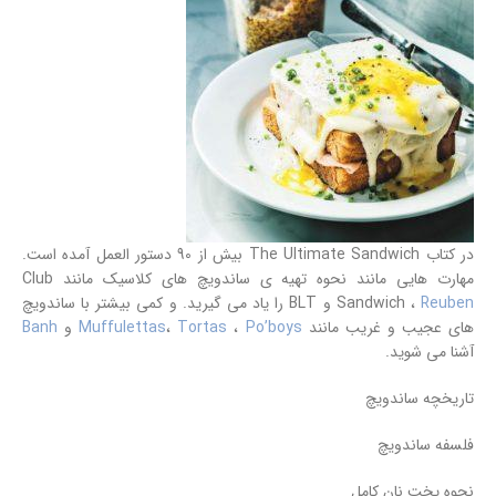
در کتاب The Ultimate Sandwich بیش از 90 دستور العمل آمده است.
مهارت هایی مانند نحوه تهیه ی ساندویچ های کلاسیک مانند Club
Reuben
Sandwich ،
و BLT را یاد می گیرید. و کمی بیشتر با ساندویچ
های عجیب و غریب مانند
Po’boys
،
Tortas
،
Muffulettas
و
Banh
آشنا می شوید.
تاریخچه ساندویچ
فلسفه ساندویچ
نحوه پخت نان کامل