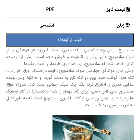
فرمت فایل:
PDF
زبان:
انگلیسی
خرید از نوبوک
ساندویچ اولین وعده غدایی واقعا مدرن است. امروزه هر فرهنگی پر از
انواع ساندویچ های ارزان و باکیفیت و خوش طعم است. زمان آن رسیده
کتابی ظاهر شود که ساندویج، این غذای پر طرفدار را جدی بگیرد!
وقتی جان مونتاگو، چهارمین دوک ساندویچ ، ایده درخشانی برای قرار داد،
تکه های گوشت سرد بین دو تکه نان به دست آورد. او نه تنها اولین وعده
غذایی مدرن را اختراع کرد، بلکه یک سبک جهانی ایجاد کرد. امروزه انواع
ساندویچ های قابل حمل، ارزان (اما مهمتر از همه با کیفیت) در اکثر فرهنگ
ها وجود دارد. زمان رونمایی از کتاب آشپزی ساندویچ است که به طور کامل
به این موضوع پرداخته است.