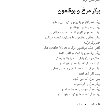
برگر مرغ و بوقلمون
برگر شکرگزاری با بری و کرن بری مایو
برگرلیمو و شوید بوقلمون
برگر بوقلمون کاری شده با سیب چاتنی
برگر یونانی بوقلمون با وینگرت گوجه فرنگی
چیزبرگر ترکیه
فلفل جک بوقلمون برگر با Jalapeño Mayo
برگر بوقلمون با ذرت و فلفل دلمه
اسلایدر مرغ پاپای با موزارلا و پستو
لغزنده مرغ تند با سس پنیر آبی
برگر مرغ با آناناس کبابی و سس هولی
پنیر، اگر شما لطفا
پتی مرغ آب می شود
برگر مرغ با گواکاموله
برگر مرغ-سیب با سالاد کرفس
برگرمرغ دودی با بیکن و پنیر آبی