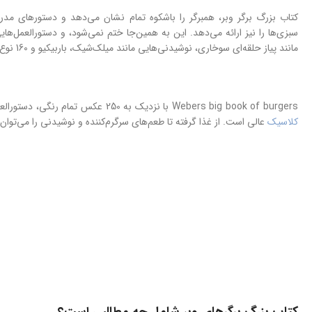
کتاب بزرگ برگر وبر، همبرگر را باشکوه تمام نشان می‌دهد و دستورهای م
سبزی‌ها را نیز ارائه می‌دهد. این به همین‌جا ختم نمی‌شود، و دستورالعم
مانند پیاز حلقه‌ای سوخاری، نوشیدنی‌هایی مانند میلک‌شیک، باربیکیو و 160 نوع غذای مختلف را نیز ارائه می‌دهد.
Webers big book of burgers با نزدیک به 250 عکس تمام‌ رنگی، دستورالعمل‌های گام‌ به‌ گام و تصاویر خارق‌العاده، مطمئناً مانند خود
کلاسیک
عالی است. از غذا گرفته تا طعم‌های سرگرم‌کننده و نوشیدنی را می‌توان