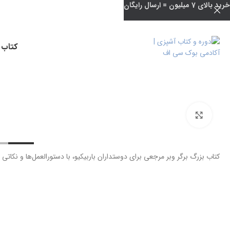
خرید بالای 7 میلیون = ارسال رایگان
کتاب 
بزرگنمایی تصویر
کتاب بزرگ برگر وبر مرجعی برای دوستداران باربیکیو، با دستورالعمل‌ها و نکات