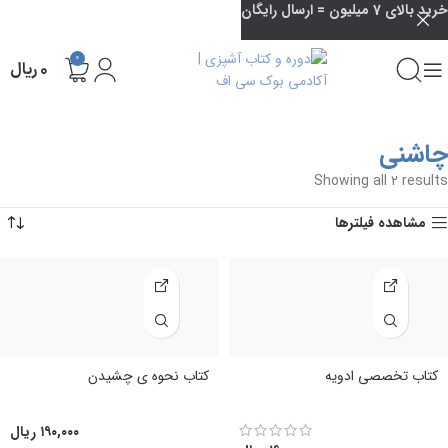
خرید بالای 7 میلیون = ارسال رایگان
0
۰
ریال
چاشنی
Showing all 2 results
مشاهده فیلترها
کتاب تخصصی ادویه
کتاب نحوه ی چشیدن
۱۹۰,۰۰۰
ریال