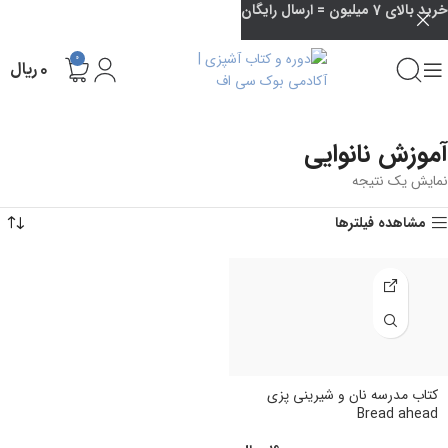
خرید بالای 7 میلیون = ارسال رایگان
0
۰
ریال
آموزش نانوایی
نمایش یک نتیجه
مشاهده فیلترها
کتاب مدرسه نان و شیرینی پزی
Bread ahead