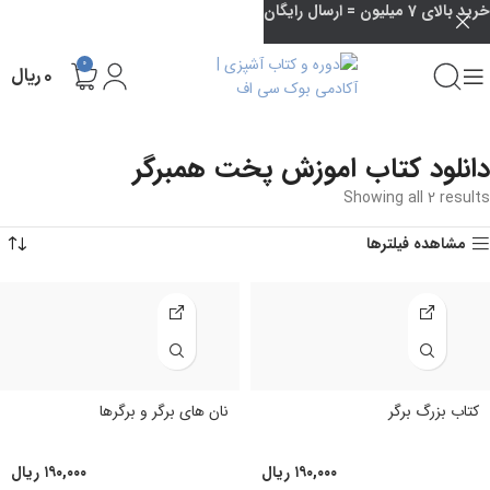
خرید بالای 7 میلیون = ارسال رایگان
0
۰
ریال
دانلود کتاب اموزش پخت همبرگر
Showing all 2 results
مشاهده فیلترها
کتاب بزرگ برگر
نان‌ های برگر و برگرها
۱۹۰,۰۰۰
ریال
۱۹۰,۰۰۰
ریال