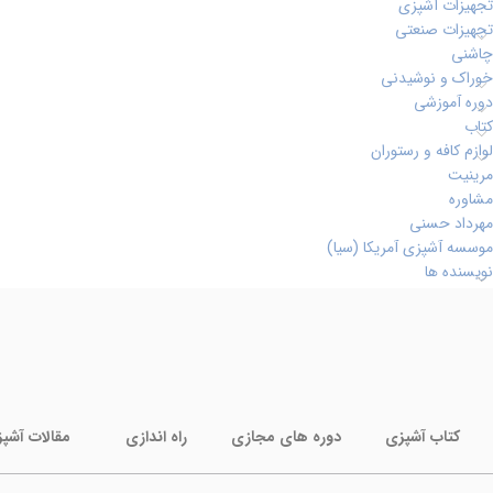
تجهیزات آشپزی
تجهیزات صنعتی
چاشنی
خوراک و نوشیدنی
دوره آموزشی
کتاب
لوازم کافه و رستوران
مرینیت
مشاوره
مهرداد حسنی
موسسه آشپزی آمریکا (سیا)
نویسنده ها
کتاب آشپزی
دوره های مجازی
راه اندازی
مقالات آشپ