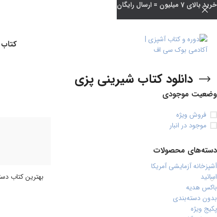
خرید بالای 7 میلیون = ارسال رایگان
کتاب 
دانلود کتاب شیرینی پزی
وضعیت موجودی
فروش ویژه
موجود در انبار
دسته‌های محصولات
آشپزخانه آزمایشی آمریکا
اساتید
بهترین کتاب دست
باکس هدیه
بدون دسته‌بندی
پکیج ویژه