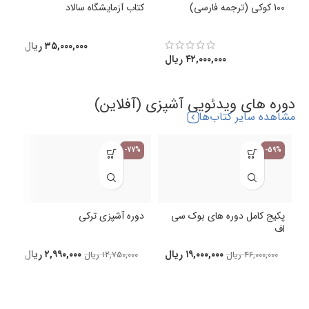
100 کوکی (ترجمه فارسی)
کتاب آزمایشگاه سالاد
ک
(
۳۵,۰۰۰,۰۰۰
ریال
۴۲,۰۰۰,۰۰۰
ریال
دوره های ویدئویی آشپزی (آفلاین)
مشاهده سایر کتاب‌ها
-77%
-59%
پکیج کامل دوره های بوک سی
دوره آشپزی ترکی
اف
د
۱۹,۰۰۰,۰۰۰
ریال
۲,۹۹۰,۰۰۰
ریال
۴۶,۰۰۰,۰۰۰
ریال
۱۲,۷۵۰,۰۰۰
ریال