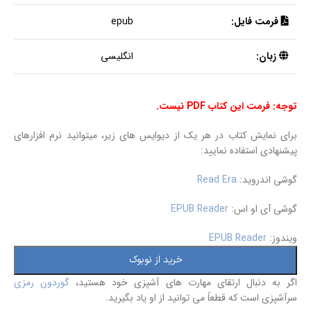
فرمت فایل:
epub
زبان:
انگلیسی
توجه: فرمت این کتاب PDF نیست.
برای نمایش کتاب در هر یک از دیوایس های زیر، میتوانید نرم افزارهای
پیشنهادی استفاده نمایید:
گوشی اندروید:
Read Era
گوشی آی او اس:
EPUB Reader
ویندوز:
EPUB Reader
خرید از نوبوک
اگر به دنبال ارتقای مهارت های آشپزی خود هستید،
گوردون رمزی
سرآشپزی است که قطعاً می توانید از او یاد بگیرید.