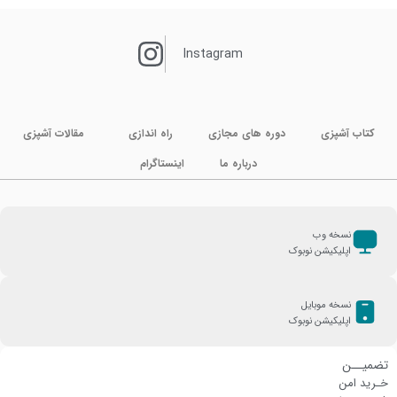
Instagram
کتاب آشپزی
دوره های مجازی
راه اندازی
مقالات آشپزی
درباره ما
اینستاگرام
نسخه وب
اپلیکیشن نوبوک
نسخه موبایل
اپلیکیشن نوبوک
تضمیــن
خـرید امن