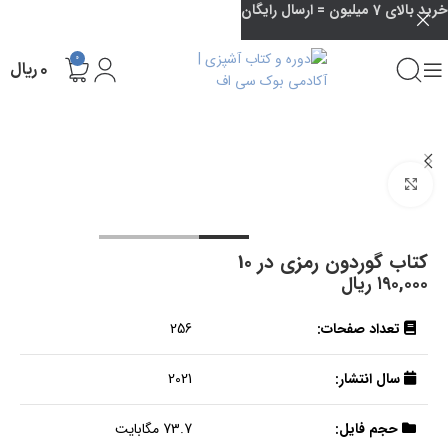
خرید بالای 7 میلیون = ارسال رایگان
0
۰
ریال
بزرگنمایی تصویر
کتاب گوردون رمزی در 10
۱۹۰,۰۰۰
ریال
تعداد صفحات:
256
سال انتشار:
2021
حجم فایل:
73.7 مگابایت