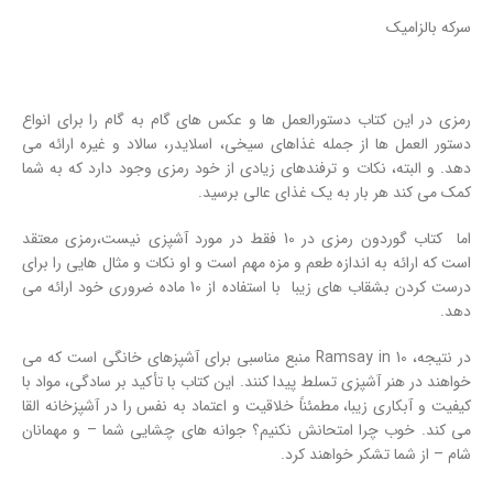
سرکه بالزامیک
رمزی در این کتاب دستورالعمل ها و عکس های گام به گام را برای انواع
دستور العمل ها از جمله غذاهای سیخی، اسلایدر، سالاد و غیره ارائه می
دهد. و البته، نکات و ترفندهای زیادی از خود رمزی وجود دارد که به شما
کمک می کند هر بار به یک غذای عالی برسید.
اما کتاب گوردون رمزی در 10 فقط در مورد آشپزی نیست،رمزی معتقد
است که ارائه به اندازه طعم و مزه مهم است و او نکات و مثال هایی را برای
درست کردن بشقاب های زیبا با استفاده از 10 ماده ضروری خود ارائه می
دهد.
در نتیجه، Ramsay in 10 منبع مناسبی برای آشپزهای خانگی است که می
خواهند در هنر آشپزی تسلط پیدا کنند. این کتاب با تأکید بر سادگی، مواد با
کیفیت و آبکاری زیبا، مطمئناً خلاقیت و اعتماد به نفس را در آشپزخانه القا
می کند. خوب چرا امتحانش نکنیم؟ جوانه های چشایی شما – و مهمانان
شام – از شما تشکر خواهند کرد.