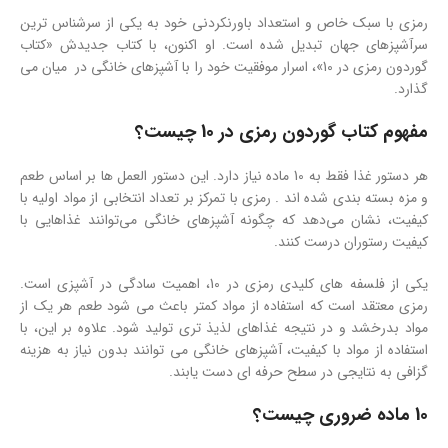
رمزی با سبک خاص و استعداد باورنکردنی خود به یکی از سرشناس ترین
سرآشپزهای جهان تبدیل شده است. او اکنون، با کتاب جدیدش «کتاب
گوردون رمزی در 10»، اسرار موفقیت خود را با آشپزهای خانگی در میان می
گذارد.
مفهوم کتاب گوردون رمزی در 10 چیست؟
هر دستور غذا فقط به 10 ماده نیاز دارد. این دستور العمل ها بر اساس طعم
و مزه بسته بندی شده اند . رمزی با تمرکز بر تعداد انتخابی از مواد اولیه با
کیفیت، نشان می‌دهد که چگونه آشپزهای خانگی می‌توانند غذاهایی با
کیفیت رستوران درست کنند.
یکی از فلسفه های کلیدی رمزی در 10، اهمیت سادگی در آشپزی است.
رمزی معتقد است که استفاده از مواد کمتر باعث می شود طعم هر یک از
مواد بدرخشد و در نتیجه غذاهای لذیذ تری تولید شود. علاوه بر این، با
استفاده از مواد با کیفیت، آشپزهای خانگی می توانند بدون نیاز به هزینه
گزافی به نتایجی در سطح حرفه ای دست یابند.
10 ماده ضروری چیست؟