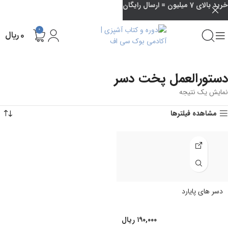
خرید بالای 7 میلیون = ارسال رایگان
0
۰
ریال
دستورالعمل پخت دسر
نمایش یک نتیجه
مشاهده فیلترها
دسر های پایارد
۱۹۰,۰۰۰
ریال