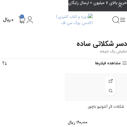
خرید بالای 7 میلیون = ارسال رایگان
0
۰
ریال
دسر شکلاتی ساده
نمایش یک نتیجه
مشاهده فیلترها
شکلات اثر آنتونیو باچور
۱۹۰,۰۰۰
ریال