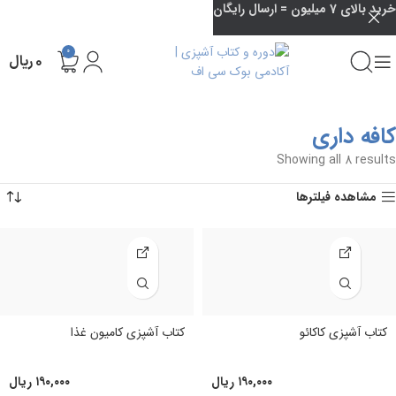
خرید بالای 7 میلیون = ارسال رایگان
0
۰
ریال
کافه داری
Showing all 8 results
مشاهده فیلترها
کتاب آشپزی کاکائو
کتاب آشپزی کامیون غذا
۱۹۰,۰۰۰
ریال
۱۹۰,۰۰۰
ریال