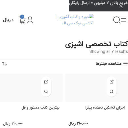
خرید بالای 7 میلیون = ارسال رایگان
0
۰
ریال
کتاب تخصصی اشپزی
Showing all 7 results
مشاهده فیلترها
اجزای تشکیل دهنده پیتزا
بهترین کتاب دستور وافل
۱۹۰,۰۰۰
ریال
۱۹۰,۰۰۰
ریال