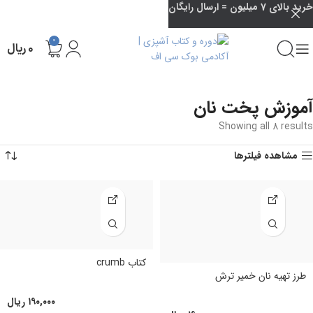
خرید بالای 7 میلیون = ارسال رایگان
0
۰
ریال
آموزش پخت نان
Showing all 8 results
مشاهده فیلترها
کتاب crumb
طرز تهیه نان خمیر ترش
۱۹۰,۰۰۰
ریال